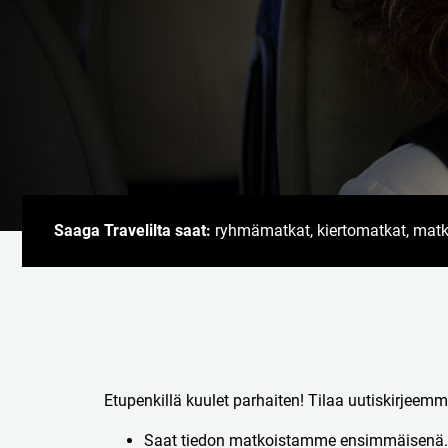
Saaga Travelilta saat:
ryhmämatkat, kiertomatkat, matkapa
Etupenkillä kuulet parhaiten! Tilaa uutiskirjeemm
Saat tiedon matkoistamme ensimmäisenä.