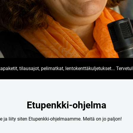
ketit, tilausajot, pelimatkat, lentokenttäkuljetukset... Tervetul
Etupenkki
-ohjelma
e ja liity siten Etupenkki-ohjelmaamme. Meitä on jo paljon!