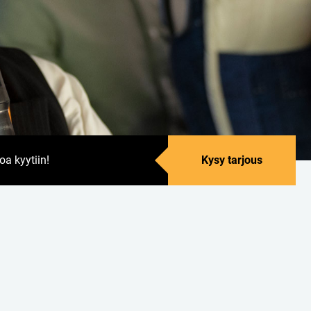
oa kyytiin!
Kysy tarjous