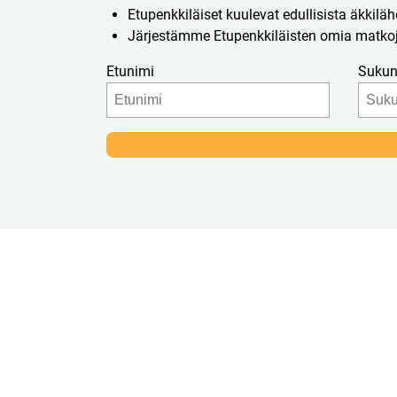
Etupenkkiläiset kuulevat edullisista äkkiläh
Järjestämme Etupenkkiläisten omia matkoj
Etunimi
Sukun