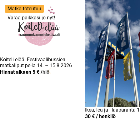
Matka toteutuu
Varaa paikkasi jo nyt!
Koiteli elää -Festivaalibussien
matkaliput pe-la 14. – 15.8.2026
Hinnat alkaen 5 € /hlö
Ikea, Ica ja Haaparanta 
30 € / henkilö