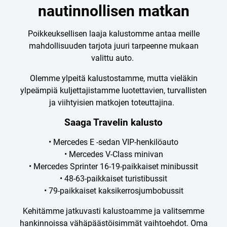
nautinnollisen matkan
Poikkeuksellisen laaja kalustomme antaa meille
mahdollisuuden tarjota juuri tarpeenne mukaan
valittu auto.
Olemme ylpeitä kalustostamme, mutta vieläkin
ylpeämpiä kuljettajistamme luotettavien, turvallisten
ja viihtyisien matkojen toteuttajina.
Saaga Travelin kalusto
• Mercedes E -sedan VIP-henkilöauto
• Mercedes V-Class minivan
• Mercedes Sprinter 16-19-paikkaiset minibussit
• 48-63-paikkaiset turistibussit
• 79-paikkaiset kaksikerrosjumbobussit
Kehitämme jatkuvasti kalustoamme ja valitsemme
hankinnoissa vähäpäästöisimmät vaihtoehdot. Oma