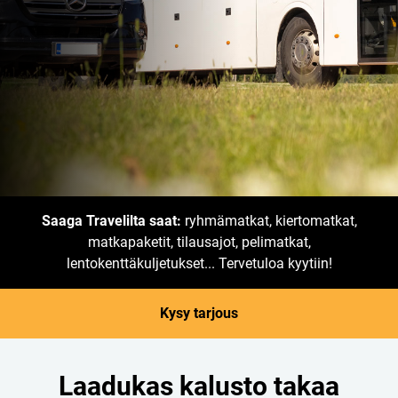
Saaga Travelilta saat:
ryhmämatkat, kiertomatkat,
matkapaketit, tilausajot, pelimatkat,
lentokenttäkuljetukset... Tervetuloa kyytiin!
Kysy tarjous
Laadukas kalusto takaa