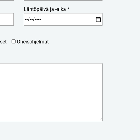
Lähtöpäivä ja -aika *
set
Oheisohjelmat