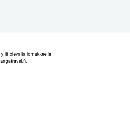
 yllä olevalla lomakkeella.
agatravel.fi
.