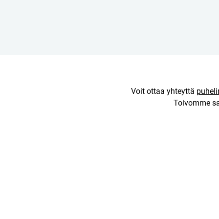
Voit ottaa yhteyttä
puheli
Toivomme sa