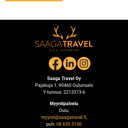
Saaga Travel Oy
Pajakuja 1, 90460 Oulunsalo
Y-tunnus: 2213373-6
Myyntipalvelu
Oulu:
myynti@saagatravel.fi
,
puh.
08 655 5100