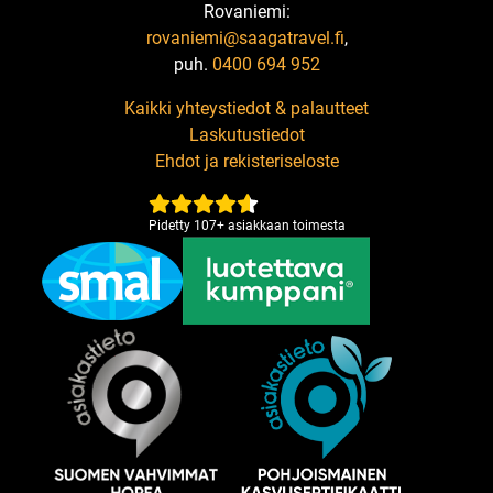
Rovaniemi:
rovaniemi@saagatravel.fi
,
puh.
0400 694 952
Kaikki yhteystiedot & palautteet
Laskutustiedot
Ehdot ja rekisteriseloste
Pidetty
107
+
asiakkaan toimesta