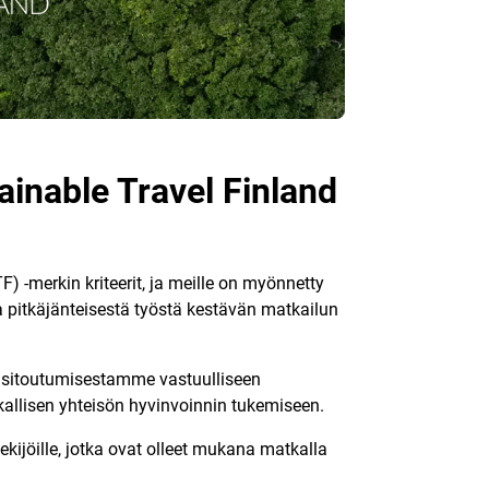
ainable Travel Finland
) -merkin kriteerit, ja meille on myönnetty
 pitkäjänteisestä työstä kestävän matkailun
o sitoutumisestamme vastuulliseen
ikallisen yhteisön hyvinvoinnin tukemiseen.
tekijöille, jotka ovat olleet mukana matkalla