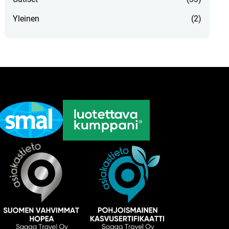
Yleinen
(2)