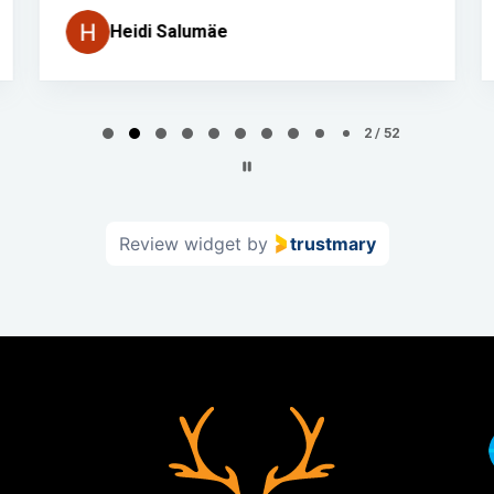
Heidi Salumäe
2 / 52
Review widget
by
trustmary