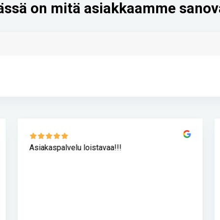
ässä on mitä asiakkaamme sanov
Asiakaspalvelu loistavaa!!!