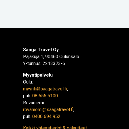
Saaga Travel Oy
Pajakuja 1, 90460 Oulunsalo
Y-tunnus: 2213373-6
Myyntipalvelu
Oulu:
myynti@saagatravel.fi
,
puh.
08 655 5100
Rovaniemi:
rovaniemi@saagatravel.fi
,
puh.
0400 694 952
Kaikki yhteystiedot & palautteet