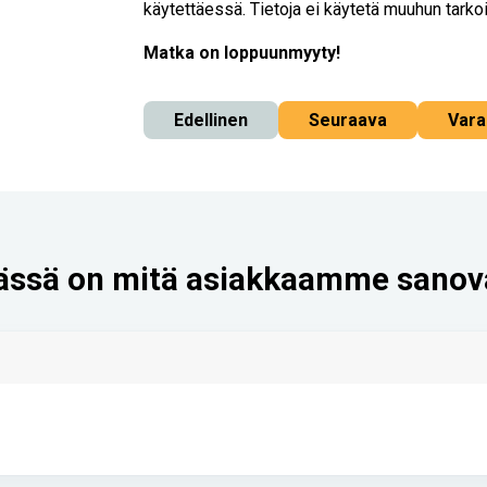
käytettäessä. Tietoja ei käytetä muuhun tarko
Matka on loppuunmyyty!
Edellinen
Seuraava
Vara
ässä on mitä asiakkaamme sanov