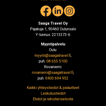
Saaga Travel Oy
Pajakuja 1, 90460 Oulunsalo
Y-tunnus: 2213373-6
Myyntipalvelu
Oulu:
myynti@saagatravel.fi
,
puh.
08 655 5100
Rovaniemi:
rovaniemi@saagatravel.fi
,
puh.
0400 694 952
Kaikki yhteystiedot & palautteet
Laskutustiedot
Ehdot ja rekisteriseloste