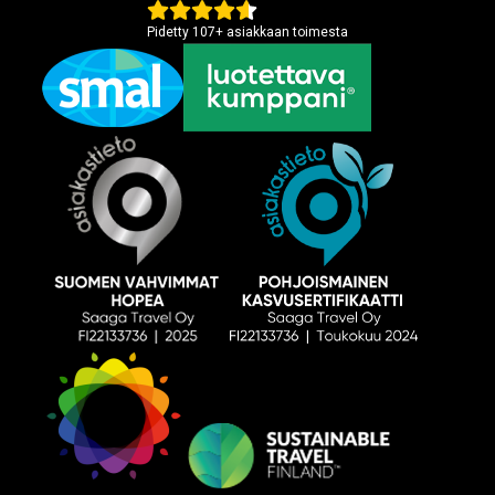
Pidetty
107
+
asiakkaan toimesta