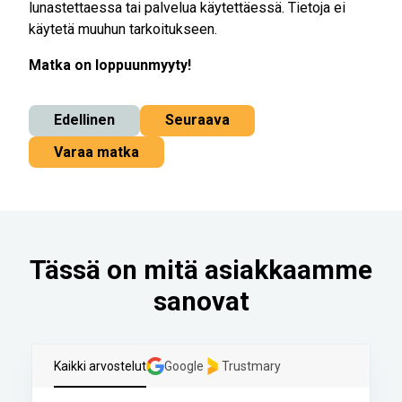
lunastettaessa tai palvelua käytettäessä. Tietoja ei
käytetä muuhun tarkoitukseen.
Matka on loppuunmyyty!
Edellinen
Seuraava
Varaa matka
Tässä on mitä asiakkaamme
sanovat
Kaikki arvostelut
Google
Trustmary