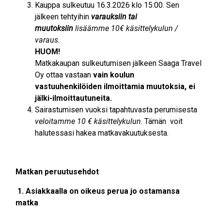
Kauppa sulkeutuu 16.3.2026 klo 15:00. Sen
jälkeen tehtyihin
varauksiin tai
muutoksiin
lisäämme 10€ käsittelykulun /
varaus.
HUOM!
Matkakaupan sulkeutumisen jälkeen Saaga Travel
Oy ottaa vastaan
vain koulun
vastuuhenkilöiden ilmoittamia muutoksia, ei
jälki-ilmoittautuneita.
Sairastumisen vuoksi tapahtuvasta perumisesta
veloitamme 10 € käsittelykulun
. Tämän voit
halutessasi hakea matkavakuutuksesta.
Matkan peruutusehdot
1. Asiakkaalla on oikeus perua jo ostamansa
matka