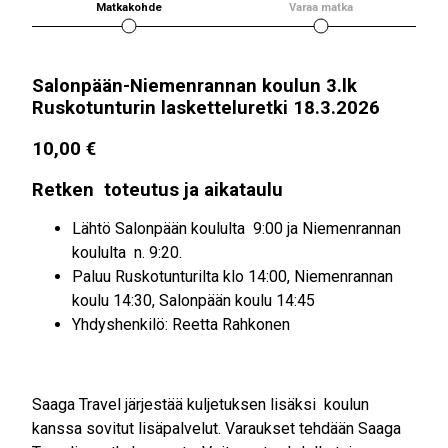
Matkakohde
Varaa matka
Salonpään-Niemenrannan koulun 3.lk
Ruskotunturin lasketteluretki 18.3.2026
10,00
€
Retken toteutus ja aikataulu
Lähtö Salonpään koululta 9:00 ja Niemenrannan
koululta n. 9:20.
Paluu Ruskotunturilta klo 14:00, Niemenrannan
koulu 14:30, Salonpään koulu 14:45
Yhdyshenkilö: Reetta Rahkonen
Saaga Travel järjestää kuljetuksen lisäksi koulun
kanssa sovitut lisäpalvelut. Varaukset tehdään Saaga