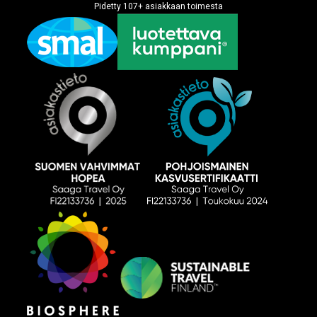
Pidetty
107
+
asiakkaan toimesta