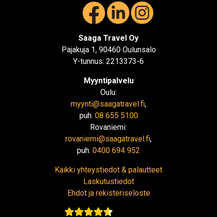
Saaga Travel Oy
Pajakuja 1, 90460 Oulunsalo
Y-tunnus: 2213373-6
Myyntipalvelu
Oulu:
myynti@saagatravel.fi
,
puh.
08 655 5100
Rovaniemi:
rovaniemi@saagatravel.fi
,
puh.
0400 694 952
Kaikki yhteystiedot & palautteet
Laskutustiedot
Ehdot ja rekisteriseloste