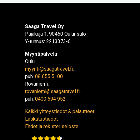
Saaga Travel Oy
Pajakuja 1, 90460 Oulunsalo
Y-tunnus: 2213373-6
Myyntipalvelu
Oulu:
myynti@saagatravel.fi
,
puh.
08 655 5100
Rovaniemi:
rovaniemi@saagatravel.fi
,
puh.
0400 694 952
Kaikki yhteystiedot & palautteet
Laskutustiedot
Ehdot ja rekisteriseloste