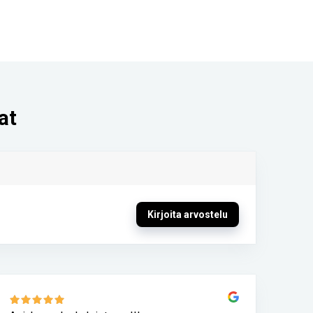
at
Kirjoita arvostelu