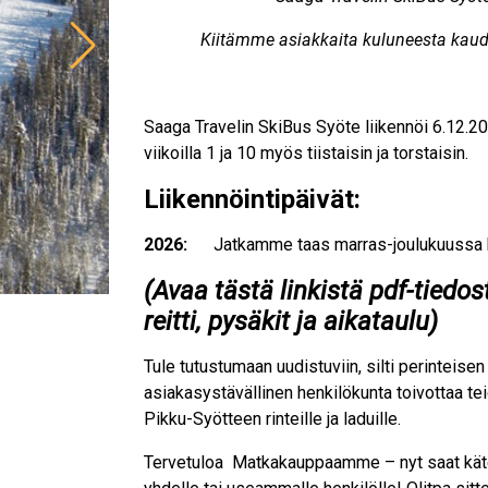
Kiitämme asiakkaita kuluneesta kaude
Saaga Travelin SkiBus Syöte liikennöi 6.12.2
viikoilla 1 ja 10 myös tiistaisin ja torstaisin.
Liikennöintipäivät:
2026:
Jatkamme taas marras-joulukuussa 
(
Avaa tästä linkistä pdf-tiedos
reitti, pysäkit ja aikataulu
)
Tule tutustumaan uudistuviin, silti perinteisen
asiakasystävällinen henkilökunta toivottaa tei
Pikku-Syötteen rinteille ja laduille.
Tervetuloa Matkakauppaamme – nyt saat kätevä