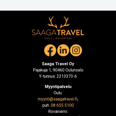
Saaga Travel Oy
Pajakuja 1, 90460 Oulunsalo
Y-tunnus: 2213373-6
Myyntipalvelu
Oulu:
myynti@saagatravel.fi
,
puh.
08 655 5100
Rovaniemi: