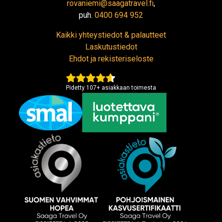
rovaniemi@saagatravel.fi
,
puh.
0400 694 952
Kaikki yhteystiedot & palautteet
Laskutustiedot
Ehdot ja rekisteriseloste
Pidetty
107
+
asiakkaan toimesta