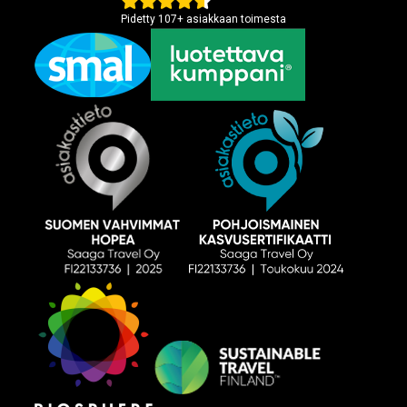
Pidetty
107
+
asiakkaan toimesta