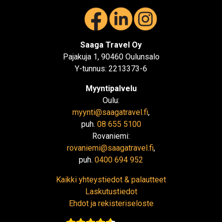
Saaga Travel Oy
Pajakuja 1, 90460 Oulunsalo
Y-tunnus: 2213373-6
Myyntipalvelu
Oulu:
myynti@saagatravel.fi
,
puh.
08 655 5100
Rovaniemi:
rovaniemi@saagatravel.fi
,
puh.
0400 694 952
Kaikki yhteystiedot & palautteet
Laskutustiedot
Ehdot ja rekisteriseloste