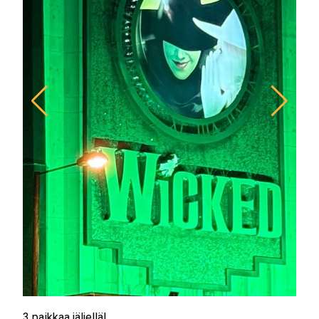
3 paikkaa jäljellä!