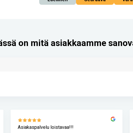
ässä on mitä asiakkaamme sanov
Asiakaspalvelu loistavaa!!!