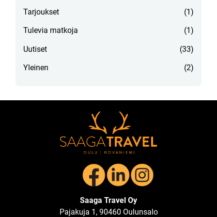
Tarjoukset
(1)
Tulevia matkoja
(1)
Uutiset
(33)
Yleinen
(2)
Saaga Travel Oy
Pajakuja 1, 90460 Oulunsalo