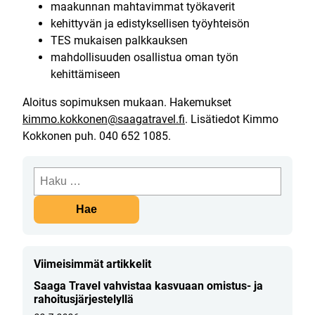
maakunnan mahtavimmat työkaverit
kehittyvän ja edistyksellisen työyhteisön
TES mukaisen palkkauksen
mahdollisuuden osallistua oman työn
kehittämiseen
Aloitus sopimuksen mukaan. Hakemukset
kimmo.kokkonen@saagatravel.fi
. Lisätiedot Kimmo
Kokkonen puh. 040 652 1085.
Haku:
Viimeisimmät artikkelit
Saaga Travel vahvistaa kasvuaan omistus- ja
rahoitusjärjestelyllä