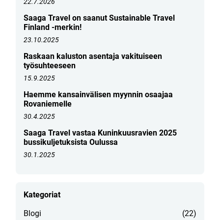
22.7.2026
Saaga Travel on saanut Sustainable Travel
Finland -merkin!
23.10.2025
Raskaan kaluston asentaja vakituiseen
työsuhteeseen
15.9.2025
Haemme kansainvälisen myynnin osaajaa
Rovaniemelle
30.4.2025
Saaga Travel vastaa Kuninkuusravien 2025
bussikuljetuksista Oulussa
30.1.2025
Kategoriat
Blogi
(22)