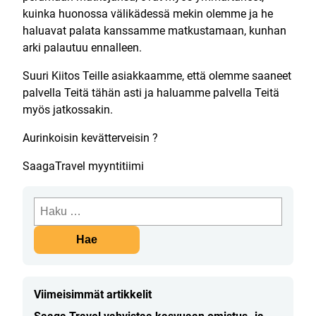
kuinka huonossa välikädessä mekin olemme ja he
haluavat palata kanssamme matkustamaan, kunhan
arki palautuu ennalleen.
Suuri Kiitos Teille asiakkaamme, että olemme saaneet
palvella Teitä tähän asti ja haluamme palvella Teitä
myös jatkossakin.
Aurinkoisin kevätterveisin ?
SaagaTravel myyntitiimi
Haku:
Viimeisimmät artikkelit