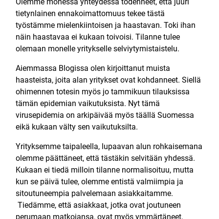
Olemme monessa yhteydessä todenneet, että juuri
tietynlainen ennakoimattomuus tekee tästä
työstämme mielenkiintoisen ja haastavan. Toki ihan
näin haastavaa ei kukaan toivoisi. Tilanne tulee
olemaan monelle yritykselle selviytymistaistelu.
Aiemmassa Blogissa olen kirjoittanut muista
haasteista, joita alan yritykset ovat kohdanneet. Siellä
ohimennen totesin myös jo tammikuun tilauksissa
tämän epidemian vaikutuksista. Nyt tämä
virusepidemia on arkipäivää myös täällä Suomessa
eikä kukaan välty sen vaikutuksilta.
Yrityksemme taipaleella, lupaavan alun rohkaisemana
olemme päättäneet, että tästäkin selvitään yhdessä.
Kukaan ei tiedä milloin tilanne normalisoituu, mutta
kun se päivä tulee, olemme entistä valmiimpia ja
sitoutuneempia palvelemaan asiakkaitamme.
Tiedämme, että asiakkaat, jotka ovat joutuneen
perumaan matkojansa, ovat myös ymmärtäneet,