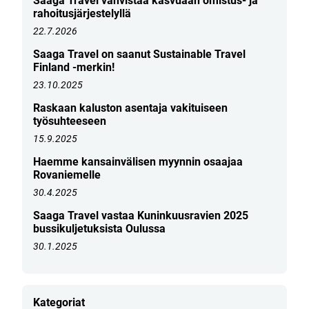
Saaga Travel vahvistaa kasvuaan omistus- ja
rahoitusjärjestelyllä
22.7.2026
Saaga Travel on saanut Sustainable Travel
Finland -merkin!
23.10.2025
Raskaan kaluston asentaja vakituiseen
työsuhteeseen
15.9.2025
Haemme kansainvälisen myynnin osaajaa
Rovaniemelle
30.4.2025
Saaga Travel vastaa Kuninkuusravien 2025
bussikuljetuksista Oulussa
30.1.2025
Kategoriat