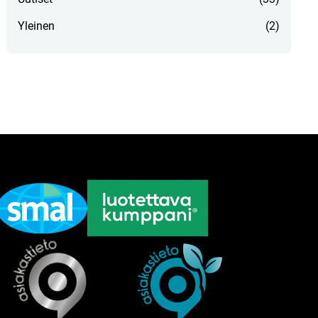
Yleinen
(2)