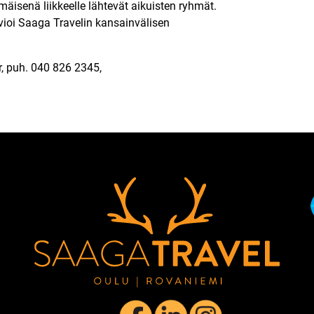
isenä liikkeelle lähtevät aikuisten ryhmät.
vioi Saaga Travelin kansainvälisen
r, puh. 040 826 2345,