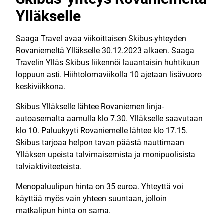
Ylläkselle
Saaga Travel avaa viikoittaisen Skibus-yhteyden
Rovaniemeltä Ylläkselle 30.12.2023 alkaen. Saaga
Travelin Ylläs Skibus liikennöi lauantaisin huhtikuun
loppuun asti. Hiihtolomaviikolla 10 ajetaan lisävuoro
keskiviikkona.
Skibus Ylläkselle lähtee Rovaniemen linja-
autoasemalta aamulla klo 7.30. Ylläkselle saavutaan
klo 10. Paluukyyti Rovaniemelle lähtee klo 17.15.
Skibus tarjoaa helpon tavan päästä nauttimaan
Ylläksen upeista talvimaisemista ja monipuolisista
talviaktiviteeteista.
Menopaluulipun hinta on 35 euroa. Yhteyttä voi
käyttää myös vain yhteen suuntaan, jolloin
matkalipun hinta on sama.