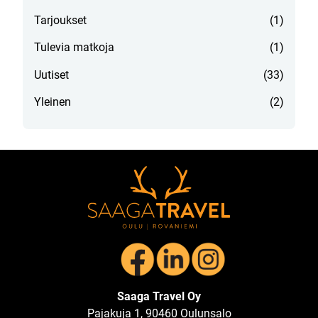
Tarjoukset
(1)
Tulevia matkoja
(1)
Uutiset
(33)
Yleinen
(2)
Saaga Travel Oy
Pajakuja 1, 90460 Oulunsalo