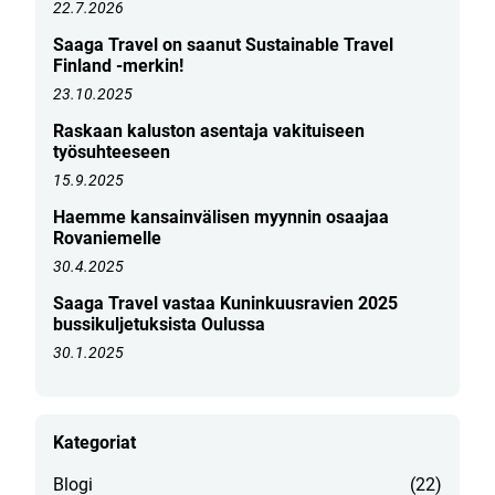
22.7.2026
Saaga Travel on saanut Sustainable Travel
Finland -merkin!
23.10.2025
Raskaan kaluston asentaja vakituiseen
työsuhteeseen
15.9.2025
Haemme kansainvälisen myynnin osaajaa
Rovaniemelle
30.4.2025
Saaga Travel vastaa Kuninkuusravien 2025
bussikuljetuksista Oulussa
30.1.2025
Kategoriat
Blogi
(22)