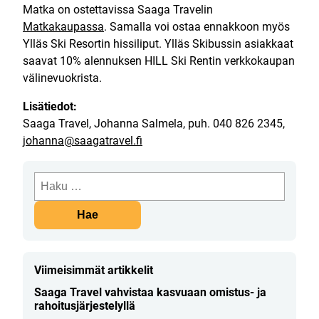
Matka on ostettavissa Saaga Travelin
Matkakaupassa
. Samalla voi ostaa ennakkoon myös
Ylläs Ski Resortin hissiliput. Ylläs Skibussin asiakkaat
saavat 10% alennuksen HILL Ski Rentin verkkokaupan
välinevuokrista.
Lisätiedot:
Saaga Travel, Johanna Salmela, puh. 040 826 2345,
johanna@saagatravel.fi
Haku:
Viimeisimmät artikkelit
Saaga Travel vahvistaa kasvuaan omistus- ja
rahoitusjärjestelyllä