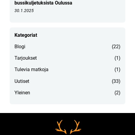
bussikuljetuksista Oulussa
30.1.2025
Kategoriat
Blogi
(22)
Tarjoukset
(1)
Tulevia matkoja
(1)
Uutiset
(33)
Yleinen
(2)