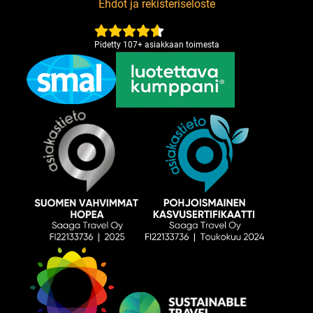
Ehdot ja rekisteriseloste
Pidetty
107
+
asiakkaan toimesta